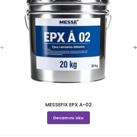
MESSEFIX EPX A-02
Devamını oku