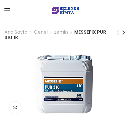
Ana Sayfa
Genel
zemin
MESSEFIX PUR
310 1K