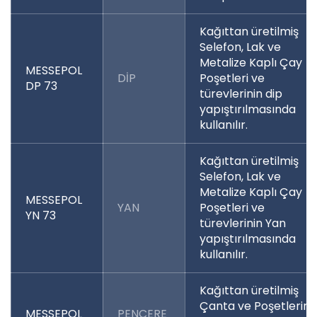
Kağıttan üretilmiş
Selefon, Lak ve
Metalize Kaplı Çay
MESSEPOL
DİP
Poşetleri ve
DP 73
türevlerinin dip
yapıştırılmasında
kullanılır.
Kağıttan üretilmiş
Selefon, Lak ve
Metalize Kaplı Çay
MESSEPOL
YAN
Poşetleri ve
YN 73
türevlerinin Yan
yapıştırılmasında
kullanılır.
Kağıttan üretilmiş
Çanta ve Poşetlerin
MESSEPOL
PENCERE