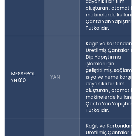
dayanıklı bir film
oluşturan , otomatik
makinelerde kullanıl
Çanta Yan Yapıştırm
Tutkalıdır.
Kağıt ve kartondan
Üretilmiş Çantaların
Dip Yapıştırma
işlemleri için
geliştitilmiş, sağlam
MESSEPOL
YAN
ısıya ve neme karşı
YN 810
dayanıklı bir film
oluşturan , otomatik
makinelerde kullanıl
Çanta Yan Yapıştırm
Tutkalıdır.
Kağıt ve Kartondan
Üretilmiş Çantaların ;