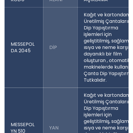
Kağıt ve kartondan
Üretilmiş Çantaların
Dip Yapıştırma
işlemleri için
geliştitilmiş, sağlam
MESSEPOL
DİP
ısıya ve neme karşı
DA 2045
dayanıklı bir film
oluşturan , otomatik
makinelerde kullanıl
Çanta Dip Yapıştırm
Tutkalıdır.
Kağıt ve kartondan
Üretilmiş Çantaların
Dip Yapıştırma
işlemleri için
geliştitilmiş, sağlam
MESSEPOL
YAN
ısıya ve neme karşı
YN 510