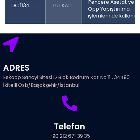
Pencere Asetat ve
DC 1134
TUTKALI
Opp Yapıştırılma
işlemlerinde kullanılır
ADRES
Eskoop Sanayi Sitesi D Blok Bodrum Kat No:11 , 34490
İkitelli Osb/Başakşehir/İstanbul
Telefon
+90 212 671 39 35