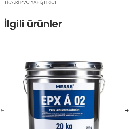
TİCARİ PVC YAPIŞTIRICI
İlgili ürünler