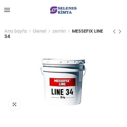
Ana Sayfa
Genel
zemin
MESSEFIX LINE
34