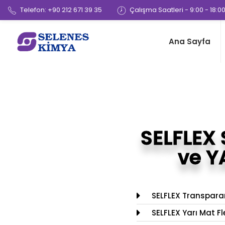
Telefon: +90 212 671 39 35
Çalışma Saatleri - 9:00 - 18:0
Ana Sayfa
SELFLEX 
ve Y
SELFLEX Transparan
SELFLEX Yarı Mat Fl