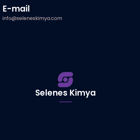
E-mail
info@seleneskimya.com
Selenes Kimya