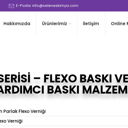
0
E-Posta: info@seleneskimya.com
Hakkımızda
Ürünlerimiz
İletişim
Online
SERİSİ – FLEXO BASKI V
ARDIMCI BASKI MALZEM
 Parlak Flexo Verniği
exo Verniği