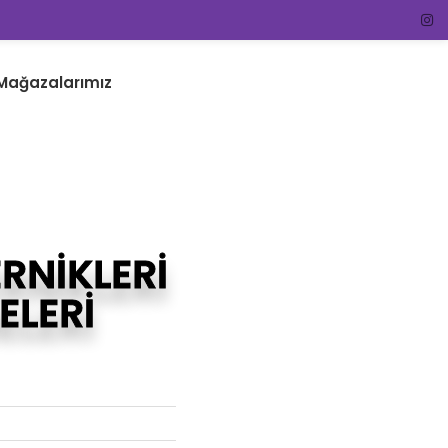
 Mağazalarımız
ERNİKLERİ
ELERİ