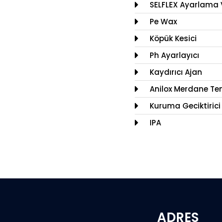
SELFLEX Ayarlama 
Pe Wax
Köpük Kesici
Ph Ayarlayıcı
Kaydırıcı Ajan
Anilox Merdane Tem
Kuruma Geciktirici
IPA
ADRES