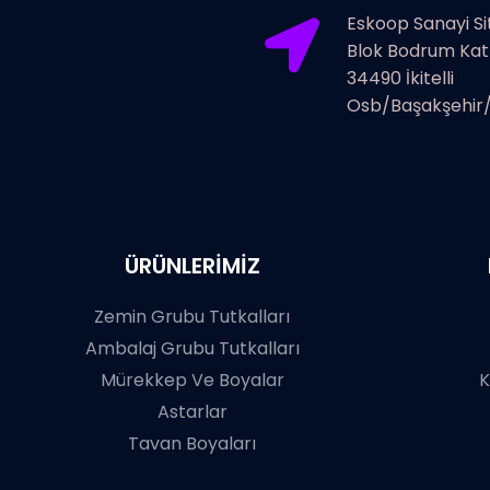
Eskoop Sanayi Si
Blok Bodrum Kat N
34490 İkitelli
Osb/Başakşehir/
ÜRÜNLERİMİZ
Zemin Grubu Tutkalları
Ambalaj Grubu Tutkalları
Mürekkep Ve Boyalar
K
Astarlar
Tavan Boyaları