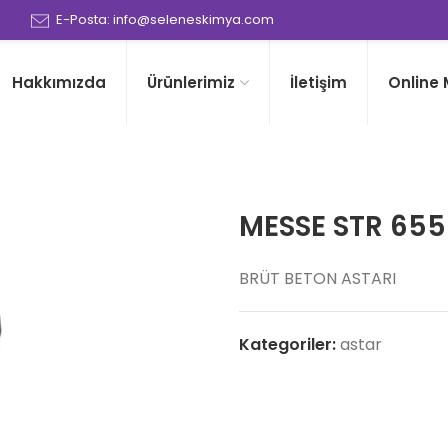
0
E-Posta: info@seleneskimya.com
Hakkımızda
Ürünlerimiz
İletişim
Online
MESSE STR 655
BRÜT BETON ASTARI
Kategoriler:
astar