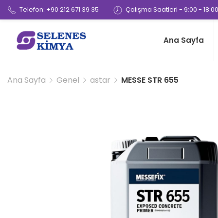
Telefon: +90 212 671 39 35
Çalışma Saatleri - 9:00 - 18:0
Ana Sayfa
Ana Sayfa
Genel
astar
MESSE STR 655