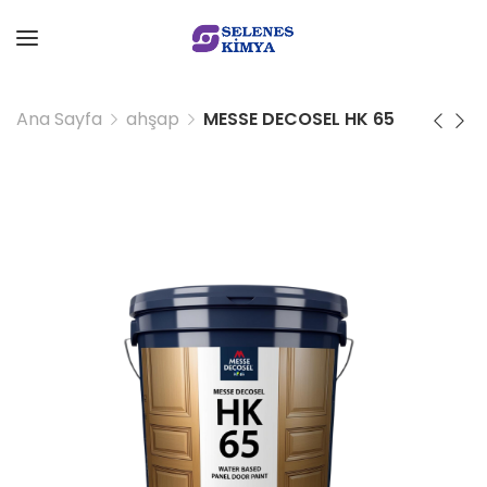
Ana Sayfa
ahşap
MESSE DECOSEL HK 65